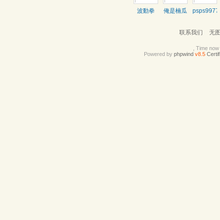
波動拳
俺是楠瓜
psps9977
联系我们
无
, Time now 
Powered by
phpwind
v8.5
Certif